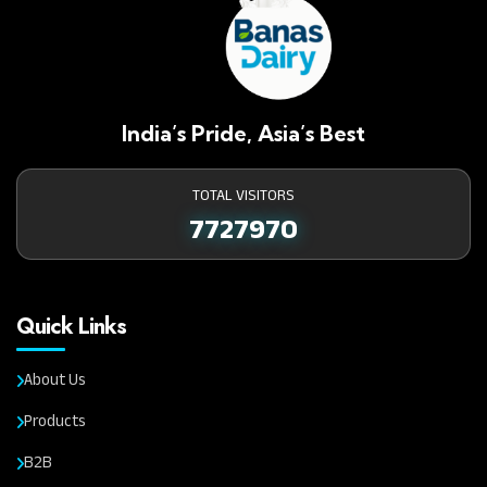
India’s Pride, Asia’s Best
TOTAL VISITORS
7727970
Quick Links
About Us
Products
B2B