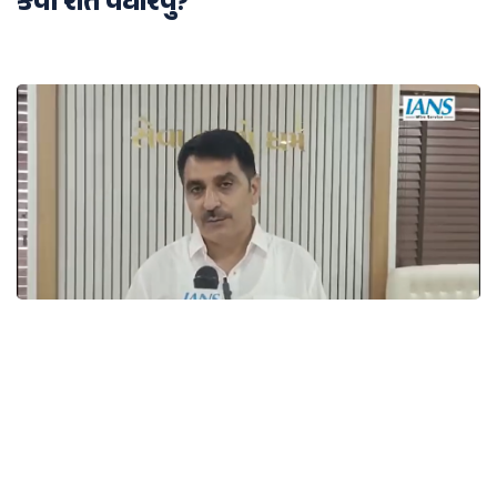
કેવી રીતે વધારવું?