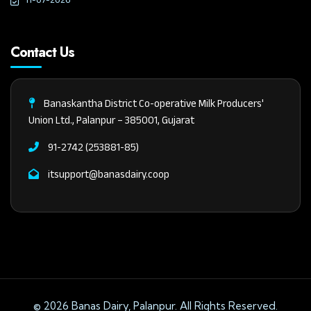
11-07-2026
Contact Us
Banaskantha District Co-operative Milk Producers'
Union Ltd., Palanpur – 385001, Gujarat
91-2742 (253881-85)
itsupport@banasdairy.coop
© 2026 Banas Dairy, Palanpur. All Rights Reserved.