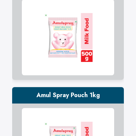
Amul Spray Pouch 1kg