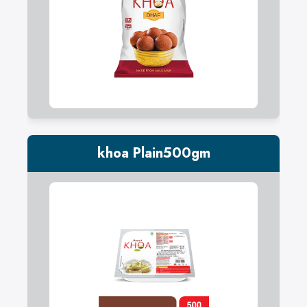
khoa Plain500gm