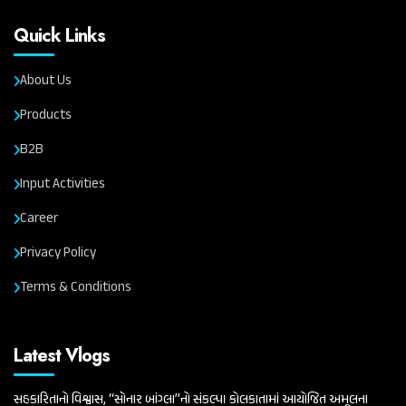
Quick Links
About Us
Products
B2B
Input Activities
Career
Privacy Policy
Terms & Conditions
Latest Vlogs
સહકારિતાનો વિશ્વાસ, “સોનાર બાંગ્લા”નો સંકલ્પ। કોલકાતામાં આયોજિત અમૂલના