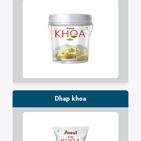
Dhap khoa