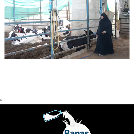
06-07-2026
▶
Read More
>