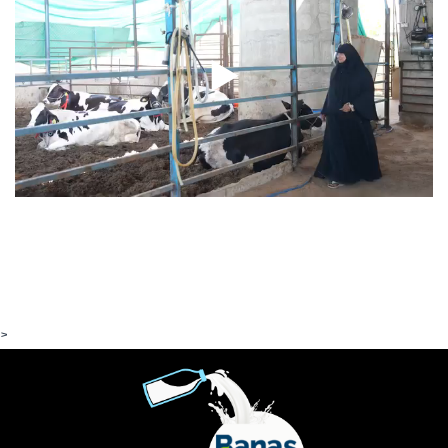
06-07-2026
▶
Read More
>